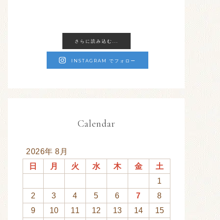
さらに読み込む...
INSTAGRAM でフォロー
Calendar