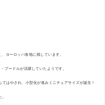
)
く、ヨーロッパ各地に残しています。
ド・プードルが活躍していたようです。
にもてはやされ、小型化が進みミニチュアサイズが誕生！
た。