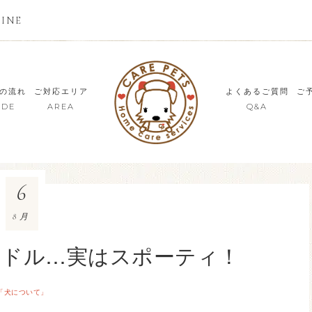
LINE
の流れ
ご対応エリア
よくあるご質問
ご
IDE
AREA
Q&A
6
8月
ードル…実はスポーティ！
「犬について」