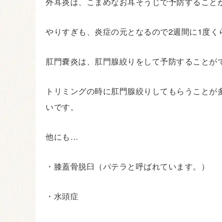
外耳炎は、こまめなお耳そうじで予防すること
やりすぎも、炎症の元となるので2週間に1度
肛門嚢炎は、肛門腺絞りをして予防することが
トリミングの時に肛門腺絞りしてもらうことが
いです。
他にも…
・膝蓋骨脱臼（パテラと呼ばれています。）
・水頭症