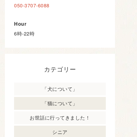
Address
神奈川県藤沢市片瀬3-17-21
ハウスKEY 2F
Tel
050-3707-6088
Hour
6時-22時
カテゴリー
「犬について」