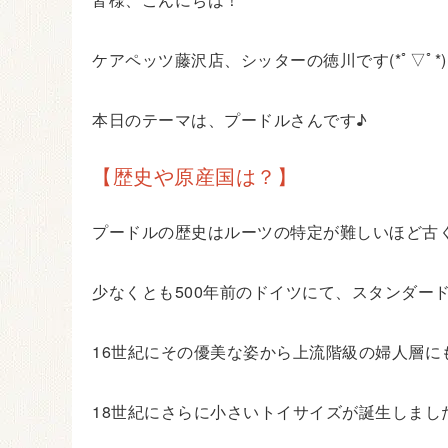
ケアペッツ藤沢店、シッターの徳川です(*ﾟ▽ﾟ*
本日のテーマは、プードルさんです♪
【歴史や原産国は？】
プードルの歴史はルーツの特定が難しいほど古
少なくとも500年前のドイツにて、スタンダー
16世紀にその優美な姿から上流階級の婦人層
18世紀にさらに小さいトイサイズが誕生しまし