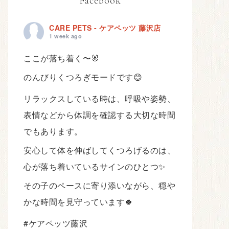
Facebook
CARE PETS - ケアペッツ 藤沢店
1 week ago
ここが落ち着く〜🐰
のんびりくつろぎモードです😊
リラックスしている時は、呼吸や姿勢、
表情などから体調を確認する大切な時間
でもあります。
安心して体を伸ばしてくつろげるのは、
心が落ち着いているサインのひとつ✨
その子のペースに寄り添いながら、穏や
かな時間を見守っています🍀
#ケアペッツ藤沢