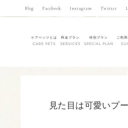
Blog
Facebook
Instagram
Twitter
ケアペッツとは
料金プラン
特別プラン
ご利用
CARE PETS
SERVICES
SPECIAL PLAN
GU
見た目は可愛いプ