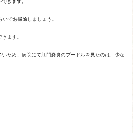
ができます。
くらいでお掃除しましょう。
できます。
多いため、病院にて肛門嚢炎のプードルを見たのは、少な