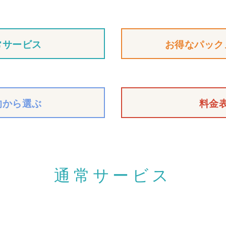
常サービス
お得なパック
的から選ぶ
料金
通常サービス