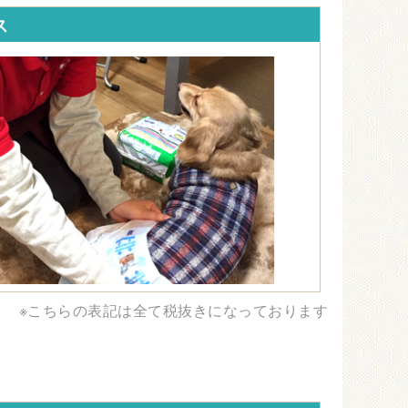
ス
※こちらの表記は全て税抜きになっております