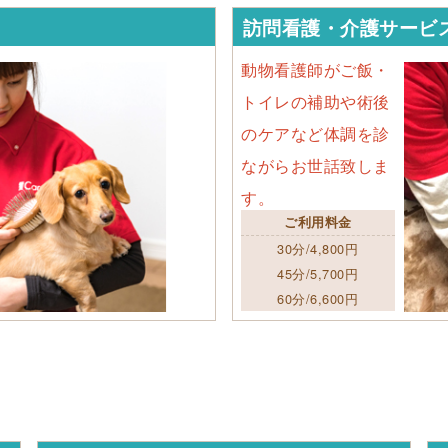
訪問看護・介護サービ
動物看護師がご飯・
トイレの補助や術後
のケアなど体調を診
ながらお世話致しま
す。
ご利用料金
30分/4,800円
45分/5,700円
60分/6,600円