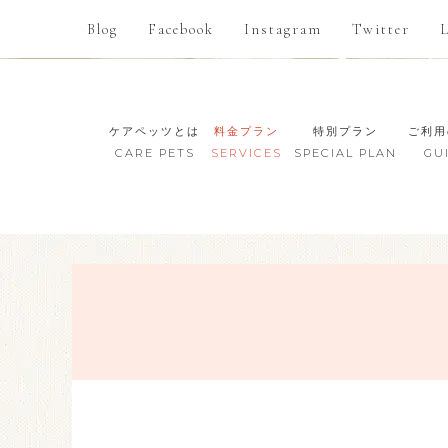
Blog
Facebook
Instagram
Twitter
ケアペッツとは
料金プラン
特別プラン
ご利用
CARE PETS
SERVICES
SPECIAL PLAN
GU