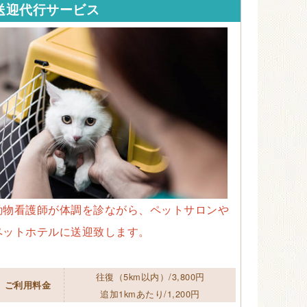
送迎代行サービス
動物看護師が体調を診ながら、ペットサロンや
ペットホテルに送迎致します。
往復（5km以内）/3,800円
ご利用料金
追加1kmあたり/1,200円