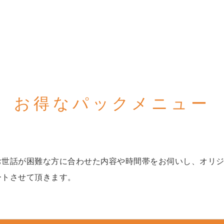
お得なパックメニュー
お世話が困難な方に合わせた内容や時間帯をお伺いし、オリ
ートさせて頂きます。