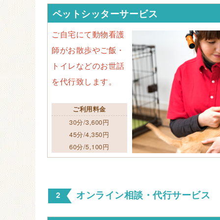
ペットシッターサービス
ご自宅にて動物看護
師がお散歩やご飯・
トイレなどのお世話
を代行致します。
ご利用料金
30分/3,600円
45分/4,350円
60分/5,100円
オンライン相談・代行サービス