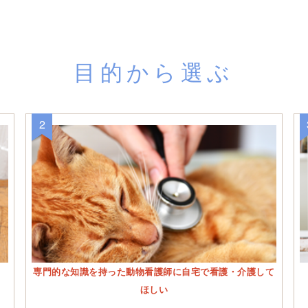
目的から選ぶ
専門的な知識を持った動物看護師に自宅で看護・介護して
ほしい