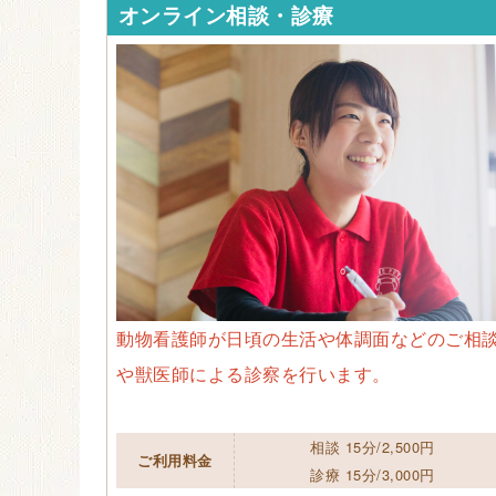
オンライン相談・診療
動物看護師が日頃の生活や体調面などのご相
や獣医師による診察を行います。
相談 15分/2,500円
ご利用料金
診療 15分/3,000円