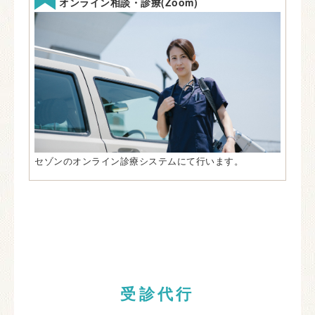
オンライン相談・診療(Zoom)
セゾンのオンライン診療システムにて行います。
受診代行