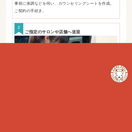
事前に体調などを伺い、カウンセリングシートを作成。
ご契約の手続き。
ご指定のサロンや店舗へ送迎
送迎中も動物看護師が体調を確認。ご希望場所へ送迎
後、依頼内容を的確にお伝え致します。
帰宅後のご報告