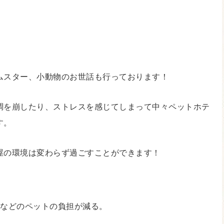
ムスター、小動物のお世話も行っております！
調を崩したり、ストレスを感じてしまって中々ペットホテ
す。
屋の環境は変わらず過ごすことができます！
泊などのペットの負担が減る。