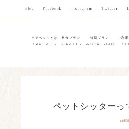
Blog
Facebook
Instagram
Twitter
ケアペッツとは
料金プラン
特別プラン
ご利用
CARE PETS
SERVICES
SPECIAL PLAN
GU
ペットシッターっ
お世