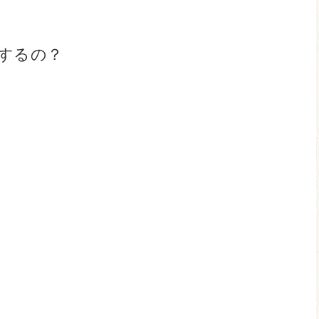
するの？
！