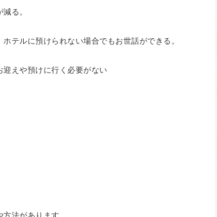
が減る。
、ホテルに預けられない場合でもお世話ができる。
お迎えや預けに行く必要がない
や方法があります。