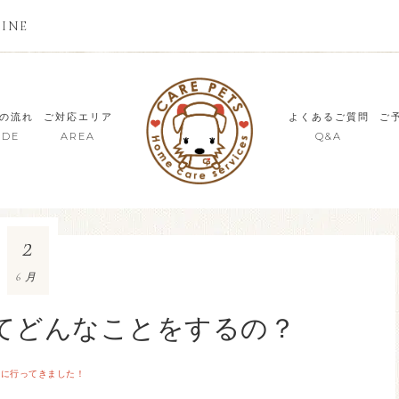
LINE
の流れ
ご対応エリア
よくあるご質問
ご
IDE
AREA
Q&A
2
6月
てどんなことをするの？
話に行ってきました！