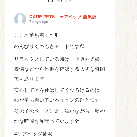
Facebook
CARE PETS - ケアペッツ 藤沢店
7 days ago
ここが落ち着く〜🐰
のんびりくつろぎモードです😊
リラックスしている時は、呼吸や姿勢、
表情などから体調を確認する大切な時間
でもあります。
安心して体を伸ばしてくつろげるのは、
心が落ち着いているサインのひとつ✨
その子のペースに寄り添いながら、穏や
かな時間を見守っています🍀
#ケアペッツ藤沢