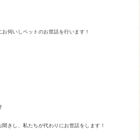
にお伺いしペットのお世話を行います！
け
お聞きし、私たちが代わりにお世話をします！