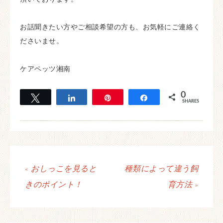
お話聞きたい方やご相談希望の方も、お気軽にご連絡く
ださいませ。
ケアペッツ湘南
0
Tweet
Share
Pin
Share
SHARES
« おしっこを見ると
種類によって違う飼
きのポイント！
育方法 »