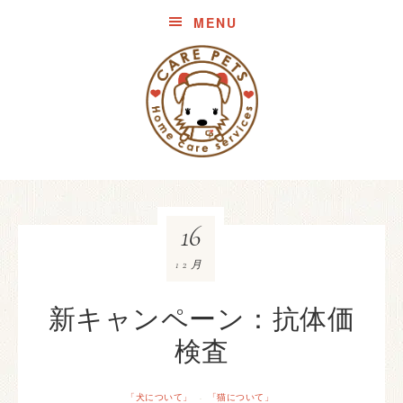
MENU
16
12月
新キャンペーン：抗体価
検査
「犬について」
「猫について」
·