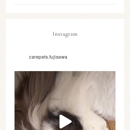
Instagram
carepets.fujisawa