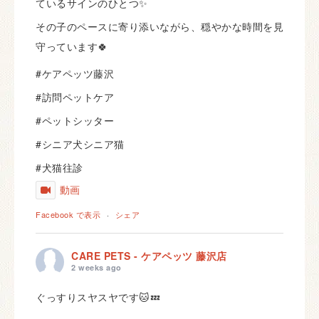
ているサインのひとつ✨
その子のペースに寄り添いながら、穏やかな時間を見
守っています🍀
#ケアペッツ藤沢
#訪問ペットケア
#ペットシッター
#シニア犬シニア猫
#犬猫往診
動画
Facebook で表示
·
シェア
CARE PETS - ケアペッツ 藤沢店
2 weeks ago
ぐっすりスヤスヤです🐱💤