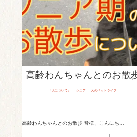
高齢わんちゃんとのお散
「犬について」
シニア
犬のペットライフ
·
·
高齢わんちゃんとのお散歩 皆様、こんにち…