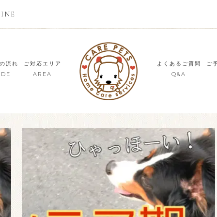
LINE
の流れ
ご対応エリア
よくあるご質問
ご
IDE
AREA
Q&A