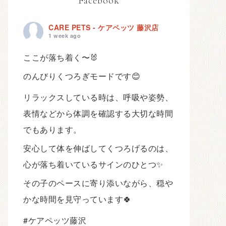
Facebook
CARE PETS - ケアペッツ 藤沢店
1 week ago
ここが落ち着く〜🐰
のんびりくつろぎモードです😊
リラックスしている時は、呼吸や姿勢、
表情などから体調を確認する大切な時間
でもあります。
安心して体を伸ばしてくつろげるのは、
心が落ち着いているサインのひとつ✨
その子のペースに寄り添いながら、穏や
かな時間を見守っています🍀
#ケアペッツ藤沢