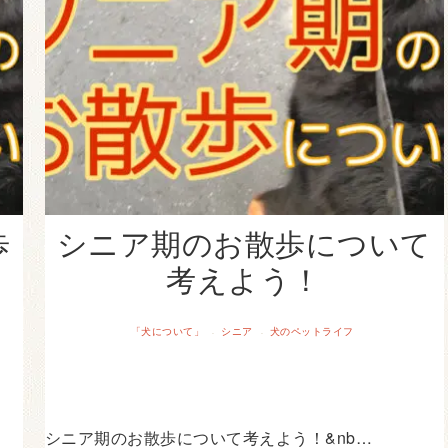
歩
シニア期のお散歩について
考えよう！
「犬について」
シニア
犬のペットライフ
·
·
シニア期のお散歩について考えよう！&nb…