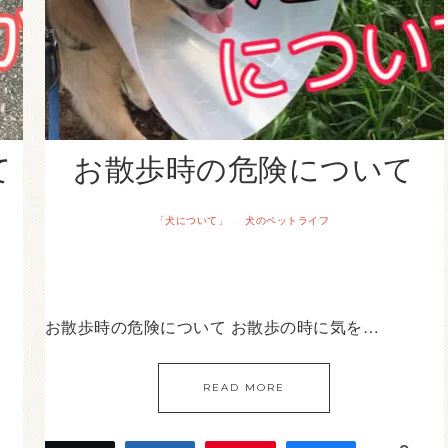
て
お散歩時の危険について
「犬について」
犬のペットライフ
·
お散歩時の危険について お散歩の時に気を…
READ MORE