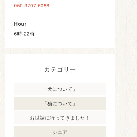
Address
神奈川県藤沢市片瀬3-17-21
ハウスKEY 2F
Tel
050-3707-6088
Hour
6時-22時
カテゴリー
「犬について」