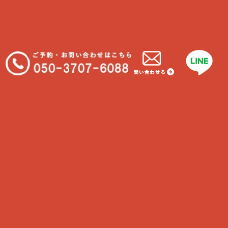
カテゴリー
「犬について」
「猫について」
お世話に行ってきました！
シニア
ペットのお仕事
日常ケア
犬のペットライフ
犬の予防