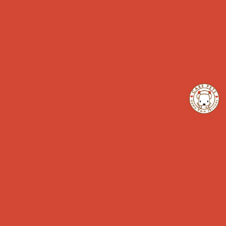
イベント開催日
Find us
Address
神奈川県藤沢市片瀬3-17-21
ハウスKEY 2F
Tel
050-3707-6088
Hour
6時-22時