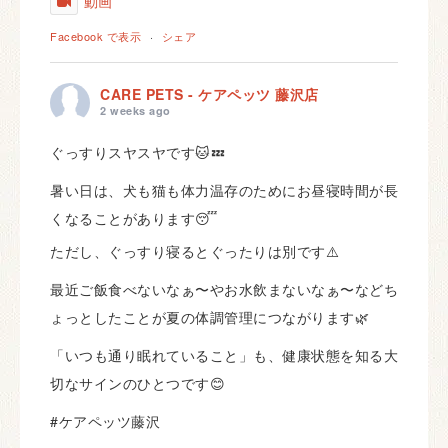
動画
Facebook で表示
·
シェア
CARE PETS - ケアペッツ 藤沢店
2 weeks ago
ぐっすりスヤスヤです🐱💤
暑い日は、犬も猫も体力温存のためにお昼寝時間が長
くなることがあります😴
ただし、ぐっすり寝るとぐったりは別です⚠️
最近ご飯食べないなぁ〜やお水飲まないなぁ〜などち
ょっとしたことが夏の体調管理につながります🌿
「いつも通り眠れていること」も、健康状態を知る大
切なサインのひとつです😊
#ケアペッツ藤沢