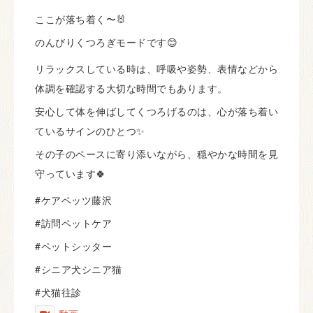
ここが落ち着く〜🐰
のんびりくつろぎモードです😊
リラックスしている時は、呼吸や姿勢、表情などから
体調を確認する大切な時間でもあります。
安心して体を伸ばしてくつろげるのは、心が落ち着い
ているサインのひとつ✨
その子のペースに寄り添いながら、穏やかな時間を見
守っています🍀
#ケアペッツ藤沢
#訪問ペットケア
#ペットシッター
#シニア犬シニア猫
#犬猫往診