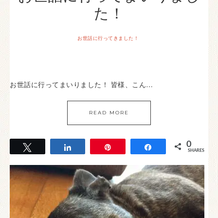
た！
お世話に行ってきました！
お世話に行ってまいりました！ 皆様、こん…
READ MORE
0
Tweet
Share
Pin
Share
SHARES