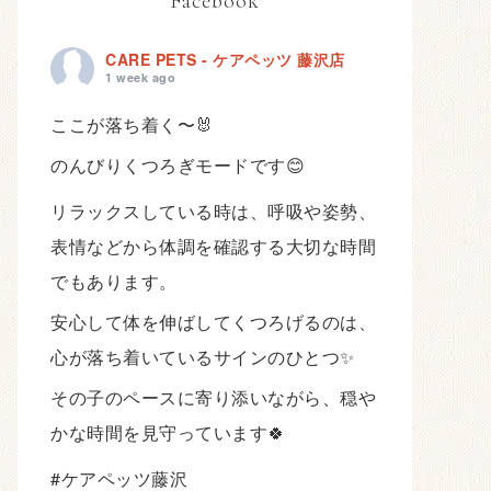
Facebook
CARE PETS - ケアペッツ 藤沢店
1 week ago
ここが落ち着く〜🐰
のんびりくつろぎモードです😊
リラックスしている時は、呼吸や姿勢、
表情などから体調を確認する大切な時間
でもあります。
安心して体を伸ばしてくつろげるのは、
心が落ち着いているサインのひとつ✨
その子のペースに寄り添いながら、穏や
かな時間を見守っています🍀
#ケアペッツ藤沢