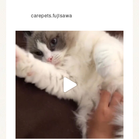
carepets.fujisawa