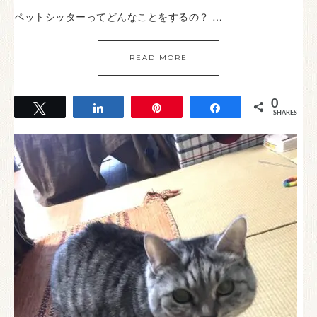
ペットシッターってどんなことをするの？ …
READ MORE
0
Tweet
Share
Pin
Share
SHARES