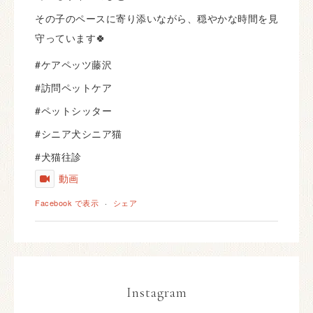
その子のペースに寄り添いながら、穏やかな時間を見
守っています🍀
#ケアペッツ藤沢
#訪問ペットケア
#ペットシッター
#シニア犬シニア猫
#犬猫往診
動画
Facebook で表示
·
シェア
Instagram