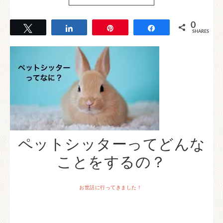
0
Tweet
Share
Pin
Share
SHARES
ペットシッターってどんな
ことをするの？
お世話に行ってきました！