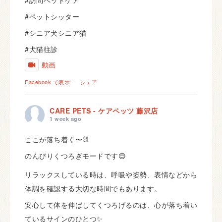
#訪問ペットケア
#ペットシッター
#シニア犬シニア猫
#犬猫往診
動画
Facebook で表示
·
シェア
CARE PETS - ケアペッツ 藤沢店
1 week ago
ここが落ち着く〜🐰
のんびりくつろぎモードです😊
リラックスしている時は、呼吸や姿勢、表情などから
体調を確認する大切な時間でもあります。
安心して体を伸ばしてくつろげるのは、心が落ち着い
ているサインのひとつ✨