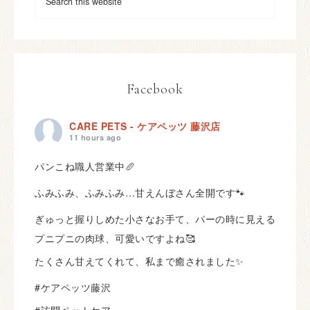
Facebook
CARE PETS - ケアペッツ 藤沢店
11 hours ago
パンこね職人営業中🥖
ふみふみ、ふみふみ…甘えんぼさん全開です🐾
ぎゅっと握りしめた小さなお手て、パーの時に見える
プニプニの肉球、可愛いですよね🥰
たくさん甘えてくれて、私まで癒されました✨
#ケアペッツ藤沢