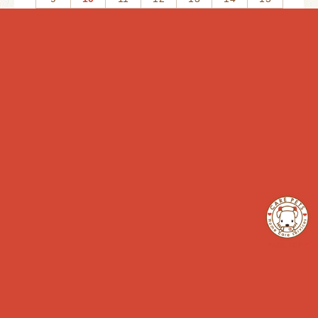
16
17
18
19
20
21
22
23
24
25
26
27
28
29
30
31
定休日
イベント開催日
Find us
Address
神奈川県藤沢市片瀬3-17-21
ハウスKEY 2F
Tel
050-3707-6088