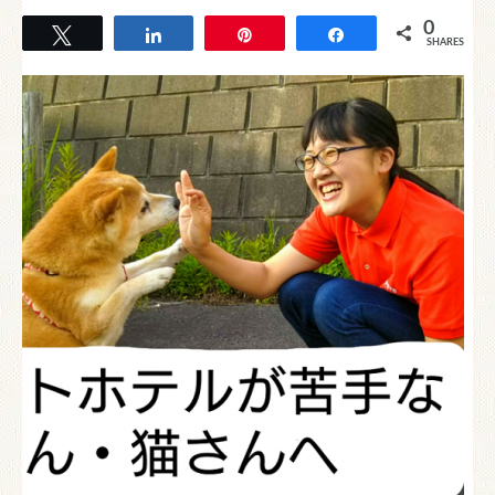
0
Tweet
Share
Pin
Share
SHARES