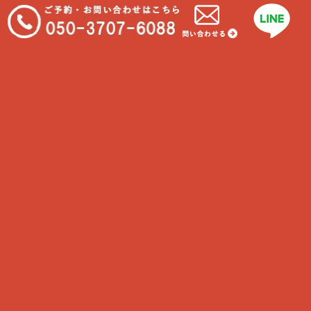
最近の投稿
シニアの介護③
飼い主さまが行う日常ケア
フィラリアってどんな病気なの？
胃捻転・胃拡張ってご存知ですか？
種類によって違う飼育方法