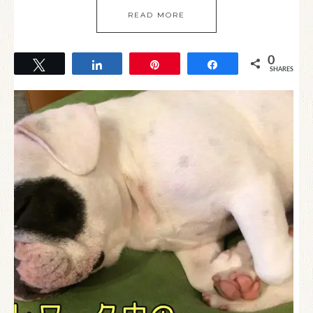
READ MORE
0
Tweet
Share
Pin
Share
SHARES