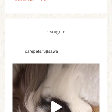
Instagram
carepets.fujisawa