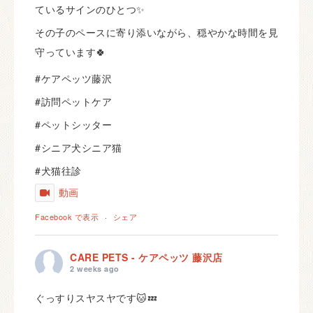
ているサインのひとつ✨
その子のペースに寄り添いながら、穏やかな時間を見
守っています🍀
#ケアペッツ藤沢
#訪問ペットケア
#ペットシッター
#シニア犬シニア猫
#犬猫往診
動画
Facebook で表示
·
シェア
CARE PETS - ケアペッツ 藤沢店
2 weeks ago
ぐっすりスヤスヤです🐱💤