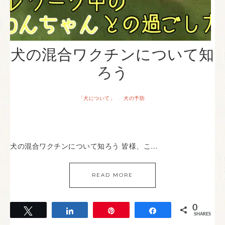
犬の混合ワクチンについて知
ろう
「犬について」
犬の予防
·
犬の混合ワクチンについて知ろう 皆様、こ…
READ MORE
0
Tweet
Share
Pin
Share
SHARES