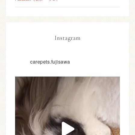
Instagram
carepets.fujisawa