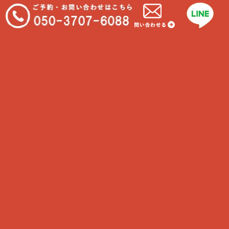
最近の投稿
シニアの介護③
飼い主さまが行う日常ケア
フィラリアってどんな病気なの？
胃捻転・胃拡張ってご存知ですか？
種類によって違う飼育方法