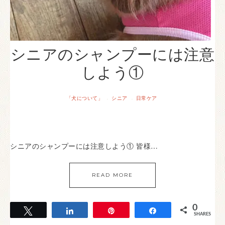
シニアのシャンプーには注意
しよう①
「犬について」
シニア
日常ケア
·
·
シニアのシャンプーには注意しよう① 皆様…
READ MORE
0
Tweet
Share
Pin
Share
SHARES