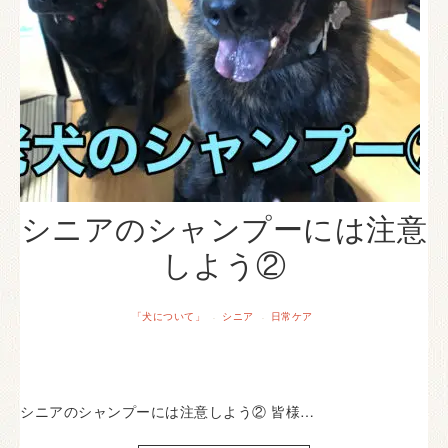
シニアのシャンプーには注意
しよう②
「犬について」
シニア
日常ケア
·
·
シニアのシャンプーには注意しよう② 皆様…