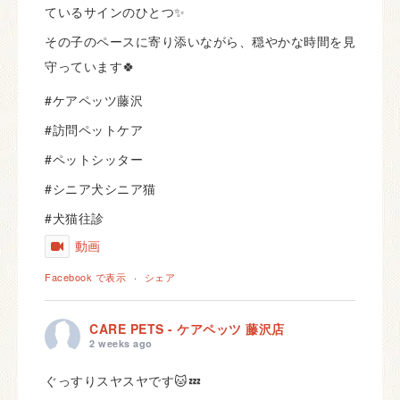
ているサインのひとつ✨
その子のペースに寄り添いながら、穏やかな時間を見
守っています🍀
#ケアペッツ藤沢
#訪問ペットケア
#ペットシッター
#シニア犬シニア猫
#犬猫往診
動画
Facebook で表示
·
シェア
CARE PETS - ケアペッツ 藤沢店
2 weeks ago
ぐっすりスヤスヤです🐱💤