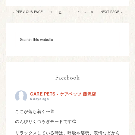
…
« PREVIOUS PAGE
1
2
3
4
6
NEXT PAGE »
Facebook
CARE PETS - ケアペッツ 藤沢店
6 days ago
ここが落ち着く〜🐰
のんびりくつろぎモードです😊
リラックスしている時は、呼吸や姿勢、表情などから