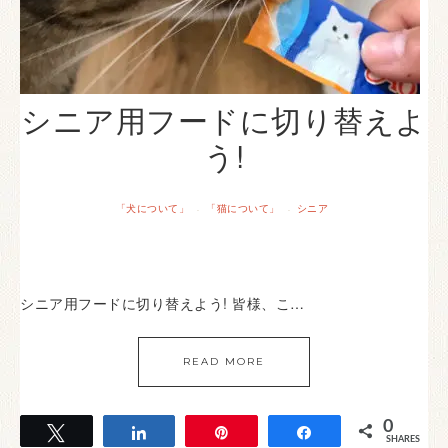
シニア用フードに切り替えよ
う!
「犬について」
「猫について」
シニア
·
·
シニア用フードに切り替えよう! 皆様、こ…
READ MORE
0
Tweet
Share
Pin
Share
SHARES