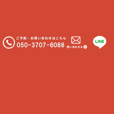
Find us
Address
神奈川県藤沢市片瀬3-17-21
ハウスKEY 2F
Tel
050-3707-6088
Hour
6時-22時
カテゴリー