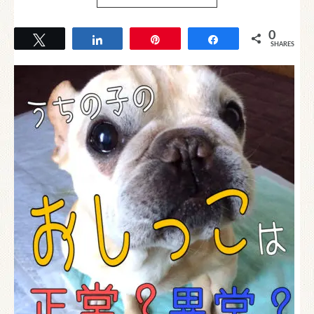
0
Tweet
Share
Pin
Share
SHARES