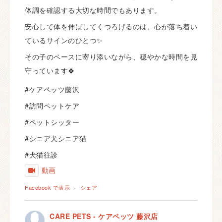
体調を確認する大切な時間でもあります。
安心して体を伸ばしてくつろげるのは、心が落ち着い
ているサインのひとつ✨
その子のペースに寄り添いながら、穏やかな時間を見
守っています🍀
#ケアペッツ藤沢
#訪問ペットケア
#ペットシッター
#シニア犬シニア猫
#犬猫往診
動画
Facebook で表示
·
シェア
CARE PETS - ケアペッツ 藤沢店