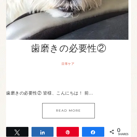
歯磨きの必要性②
日常ケア
歯磨きの必要性② 皆様、こんにちは！ 前…
READ MORE
0
Tweet
Share
Pin
Share
SHARES