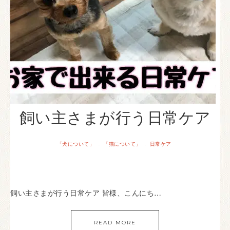
飼い主さまが行う日常ケア
「犬について」
「猫について」
日常ケア
·
·
飼い主さまが行う日常ケア 皆様、こんにち…
READ MORE