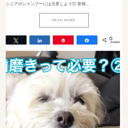
シニアのシャンプーには注意しよう① 皆様…
READ MORE
0
Tweet
Share
Pin
Share
SHARES