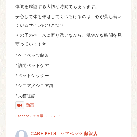
体調を確認する大切な時間でもあります。
安心して体を伸ばしてくつろげるのは、心が落ち着い
ているサインのひとつ✨
その子のペースに寄り添いながら、穏やかな時間を見
守っています🍀
#ケアペッツ藤沢
#訪問ペットケア
#ペットシッター
#シニア犬シニア猫
#犬猫往診
動画
Facebook で表示
·
シェア
CARE PETS - ケアペッツ 藤沢店