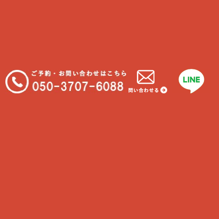
Find us
Address
神奈川県藤沢市片瀬3-17-21
ハウスKEY 2F
Tel
050-3707-6088
Hour
6時-22時
カテゴリー