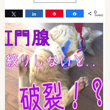
0
Tweet
Share
Pin
Share
SHARES