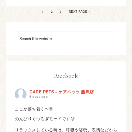
1
2
3
NEXT PAGE »
Facebook
CARE PETS - ケアペッツ 藤沢店
6 days ago
ここが落ち着く〜🐰
のんびりくつろぎモードです😊
リラックスしている時は、呼吸や姿勢、表情などから