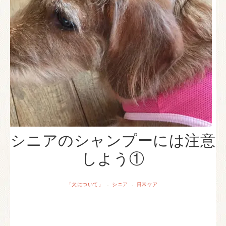
シニアのシャンプーには注意
しよう①
「犬について」
シニア
日常ケア
·
·