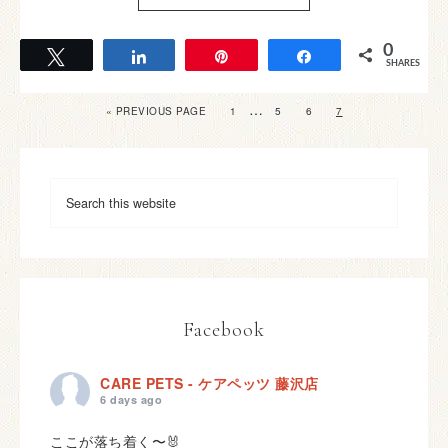
0
Tweet
Share
Pin
Share
SHARES
…
« PREVIOUS PAGE
1
5
6
7
Facebook
CARE PETS - ケアペッツ 藤沢店
6 days ago
ここが落ち着く〜🐰