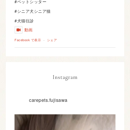
#ペットシッター
#シニア犬シニア猫
#犬猫往診
動画
Facebook で表示
·
シェア
Instagram
carepets.fujisawa