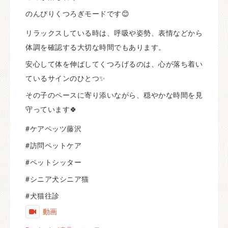
のんびりくつろぎモードです😊
リラックスしている時は、呼吸や姿勢、表情などから
体調を確認する大切な時間でもあります。
安心して体を伸ばしてくつろげるのは、心が落ち着い
ているサインのひとつ✨
その子のペースに寄り添いながら、穏やかな時間を見
守っています🍀
#ケアペッツ藤沢
#訪問ペットケア
#ペットシッター
#シニア犬シニア猫
#犬猫往診
動画