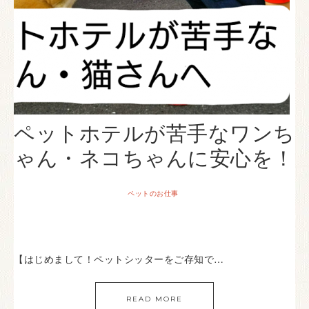
ペットホテルが苦手なワンち
ゃん・ネコちゃんに安心を！
ペットのお仕事
【はじめまして！ペットシッターをご存知で…
READ MORE