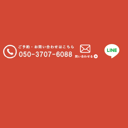
Find us
Address
神奈川県藤沢市片瀬3-17-21
ハウスKEY 2F
Tel
050-3707-6088
Hour
6時-22時