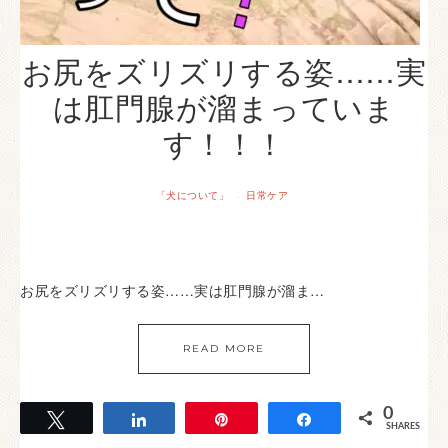
お尻をズリズリする姿……実
は肛門腺が溜まっていま
す！！！
「犬について」
日常ケア
·
お尻をズリズリする姿……実は肛門腺が溜ま…
READ MORE
0
Tweet
Share
Pin
Share
SHARES