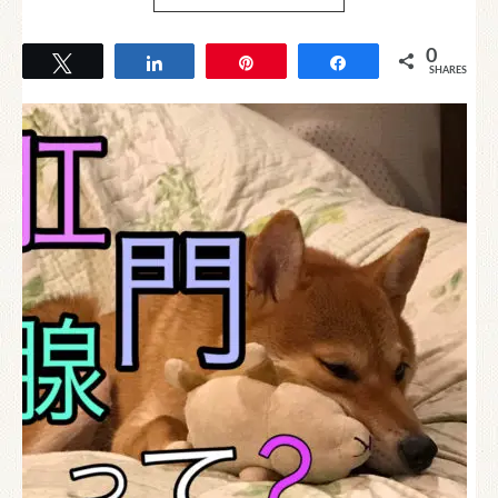
0
Tweet
Share
Pin
Share
SHARES