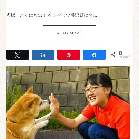
皆様、こんにちは！ ケアペッツ藤沢店にて…
READ MORE
0
Tweet
Share
Pin
Share
SHARES