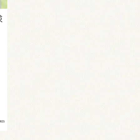
検
RES