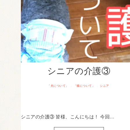
シニアの介護③
「犬について」
「猫について」
シニア
·
·
シニアの介護③ 皆様、こんにちは！ 今回…