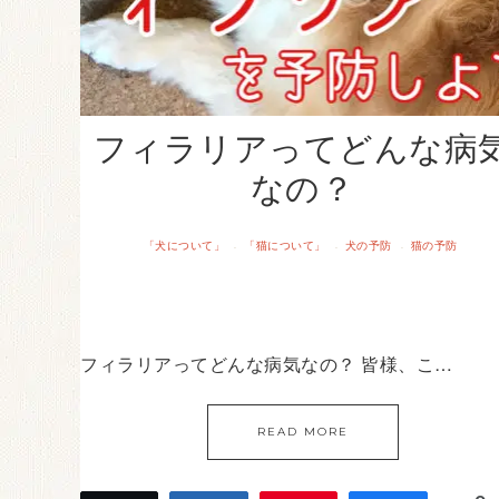
フィラリアってどんな病
なの？
「犬について」
「猫について」
犬の予防
猫の予防
·
·
·
フィラリアってどんな病気なの？ 皆様、こ…
READ MORE