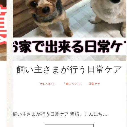
飼い主さまが行う日常ケア
「犬について」
「猫について」
日常ケア
·
·
飼い主さまが行う日常ケア 皆様、こんにち…