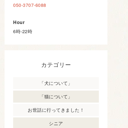
Address
神奈川県藤沢市片瀬3-17-21
ハウスKEY 2F
Tel
050-3707-6088
Hour
6時-22時
カテゴリー
「犬について」