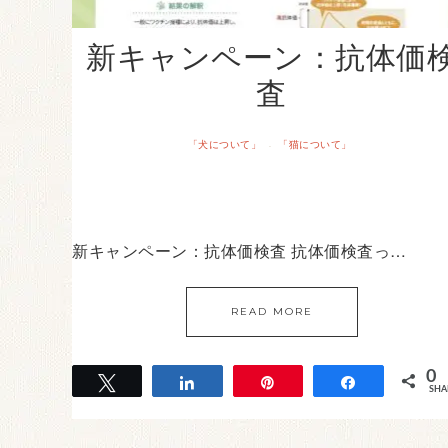
新キャンペーン：抗体価
査
「犬について」
「猫について」
·
新キャンペーン：抗体価検査 抗体価検査っ…
READ MORE
0
Tweet
Share
Pin
Share
SHA