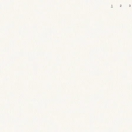
1
2
3