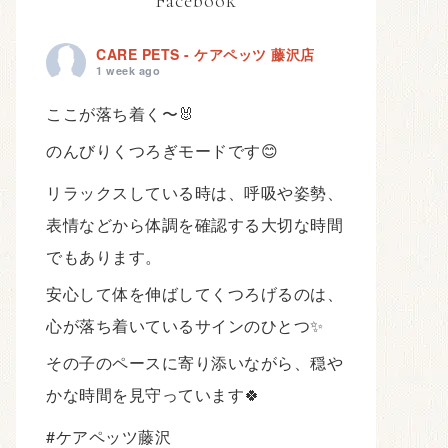
Facebook
CARE PETS - ケアペッツ 藤沢店
1 week ago
ここが落ち着く〜🐰
のんびりくつろぎモードです😊
リラックスしている時は、呼吸や姿勢、
表情などから体調を確認する大切な時間
でもあります。
安心して体を伸ばしてくつろげるのは、
心が落ち着いているサインのひとつ✨
その子のペースに寄り添いながら、穏や
かな時間を見守っています🍀
#ケアペッツ藤沢